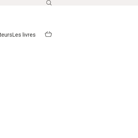
teurs
Les livres