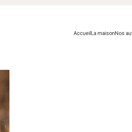
Accueil
La maison
Nos au