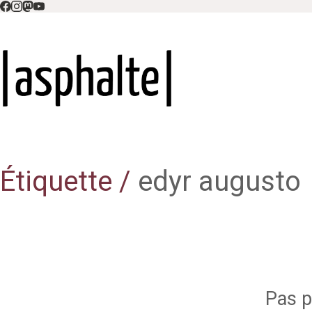
Étiquette /
edyr augusto
Pas pl