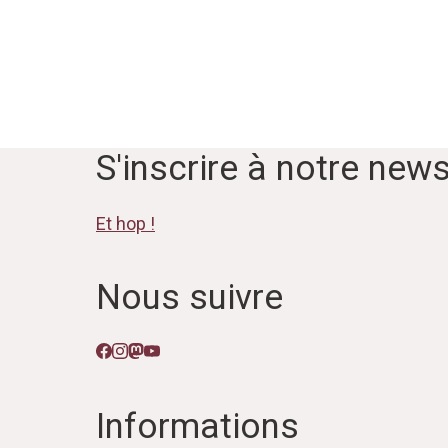
S'inscrire à notre news
Et hop !
Nous suivre
Informations