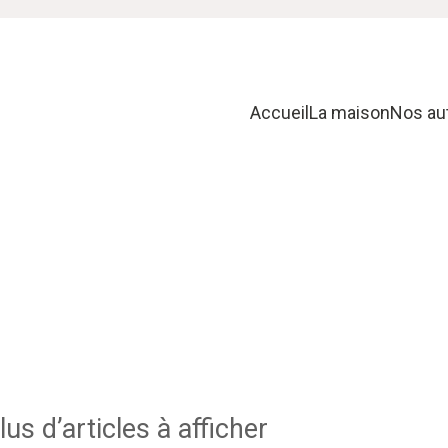
Accueil
La maison
Nos au
us d’articles à afficher