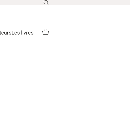
teurs
Les livres