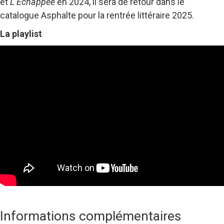
et
L’Échappée
en 2024, il sera de retour dans le
catalogue Asphalte pour la rentrée littéraire 2025.
La playlist
Informations complémentaires