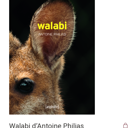
Walabi d’Antoine Philias