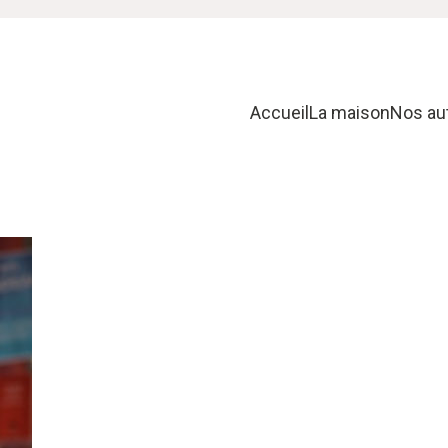
Accueil
La maison
Nos au