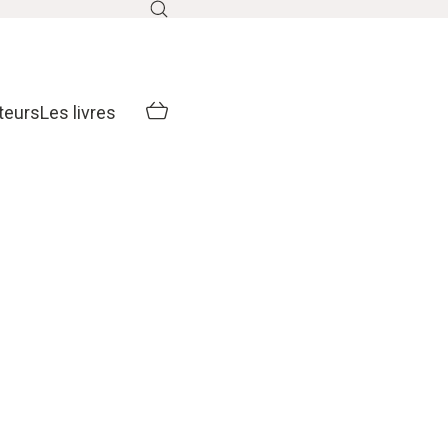
teurs
Les livres