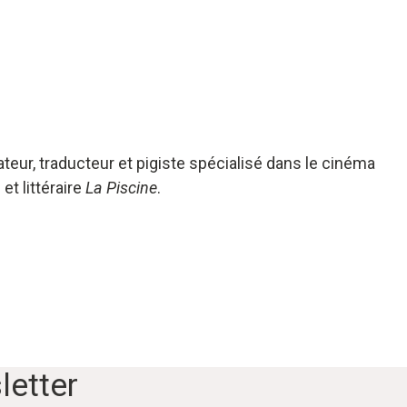
mateur, traducteur et pigiste spécialisé dans le cinéma
 et littéraire
La Piscine
.
letter