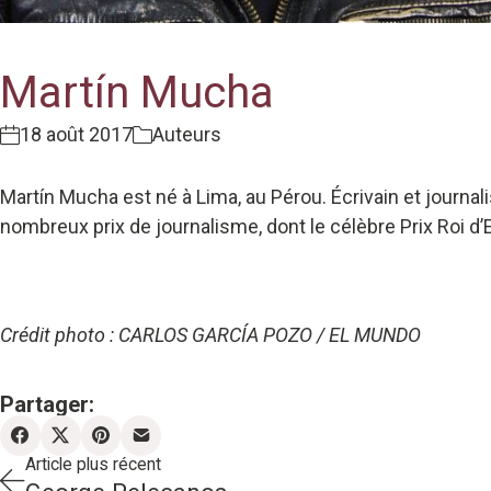
Martín Mucha
18 août 2017
Auteurs
Martín Mucha est né à Lima, au Pérou. Écrivain et journalist
nombreux prix de journalisme, dont le célèbre Prix Roi 
Crédit photo : CARLOS GARCÍA POZO / EL MUNDO
Partager:
Article plus récent