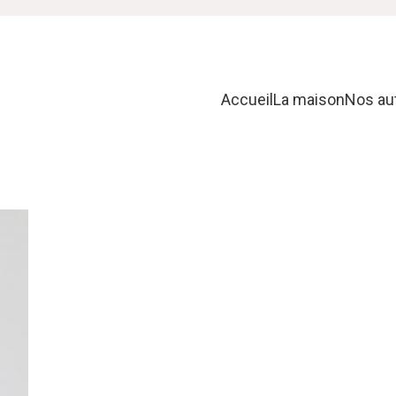
Accueil
La maison
Nos au