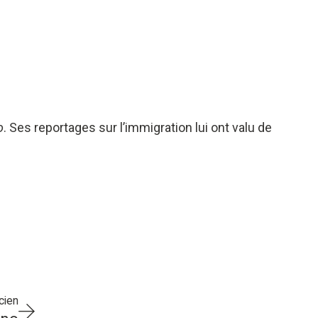
o
. Ses reportages sur l’immigration lui ont valu de
cien