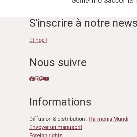
Guillermo Saccoma
S'inscrire à notre news
Et hop !
Nous suivre
Informations
Diffusion & distribution :
Harmonia Mundi
Envoyer un manuscrit
Foreign rights