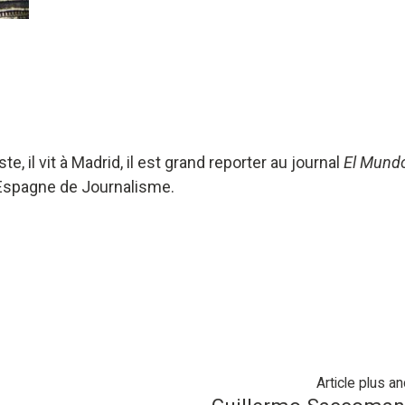
e, il vit à Madrid, il est grand reporter au journal
El Mund
d’Espagne de Journalisme.
Article plus an