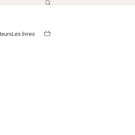
teurs
Les livres