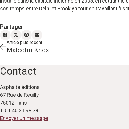
installé dans la capitale indienne en 2005, effectuant 
son temps entre Delhi et Brooklyn tout en travaillant à s
Partager:
Article plus récent
Malcolm Knox
Contact
Asphalte éditions
67 Rue de Reuilly
75012 Paris
T. 01 40 21 98 78
Envoyer un message