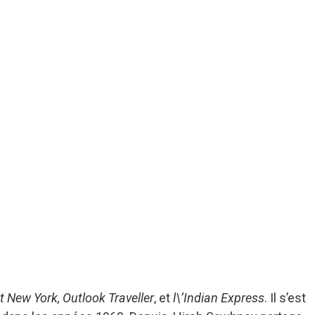
 New York, Outlook Traveller
, et
l\’Indian Express
. Il s’est