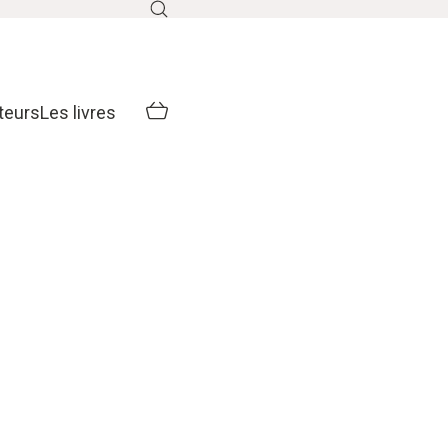
teurs
Les livres