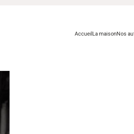
Accueil
La maison
Nos au