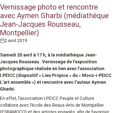
Vernissage photo et rencontre
avec Aymen Gharbi (médiathèque
Jean-Jacques Rousseau,
Montpellier)
2 avril 2019
Samedi 20 avril à 17 h,
à la médiathèque Jean-
Jacques Rousseau
:
Vernissage de l’exposition
photographique réalisée en lien avec l’association
I.PEICC (dispositif « Lieu Propice » du « Moco-i-PEICC
L’art ensemble ») et rencontre avec l’auteur Aymen
Gharbi.
En effet, l’association I.PEICC Peuple et Culture
collabore avec l’école des Beaux‐Arts de Montpellier
(ESBAMOCO) et des artistes engagés, afin de favoriser