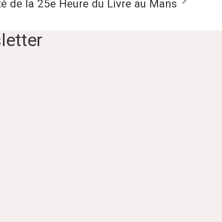
té de la 25e Heure du Livre au Mans
letter