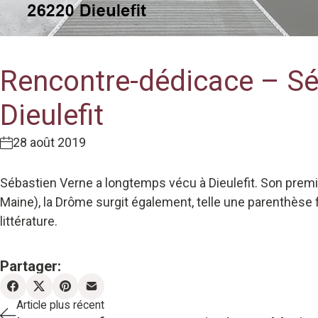
Rencontre-dédicace – Séb
Dieulefit
28 août 2019
Sébastien Verne a longtemps vécu à Dieulefit. Son premi
Maine), la Drôme surgit également, telle une parenthèse f
littérature.
Partager:
Article plus récent