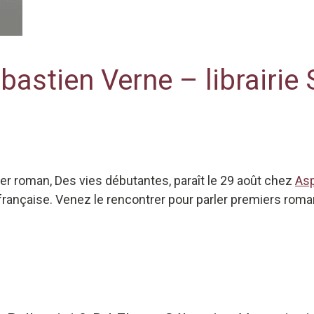
astien Verne – librairie
er roman, Des vies débutantes, paraît le 29 août chez
Asp
rançaise. Venez le rencontrer pour parler premiers romans,