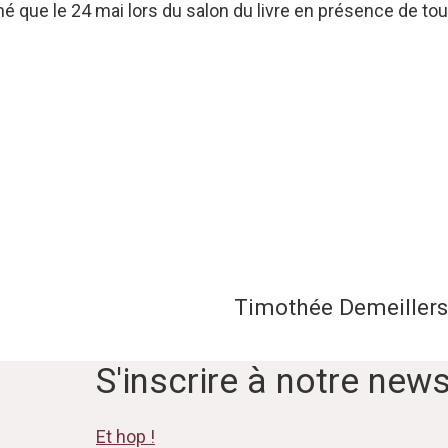
é que le 24 mai lors du salon du livre en présence de tous
Timothée Demeillers 
S'inscrire à notre news
Et hop !