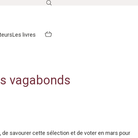
teurs
Les livres
urs vagabonds
, de savourer cette sélection et de voter en mars pour