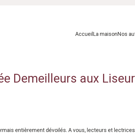
Accueil
La maison
Nos au
hée Demeilleurs aux Lise
rmais entièrement dévoilés. A vous, lecteurs et lectrices