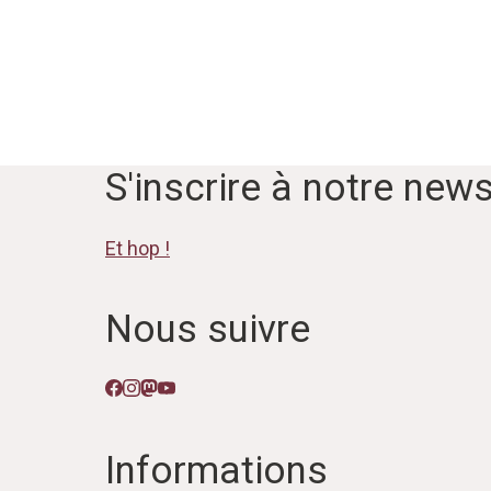
S'inscrire à notre news
Et hop !
Nous suivre
Informations