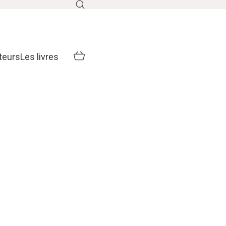
teurs
Les livres