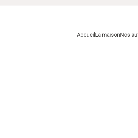
Accueil
La maison
Nos au